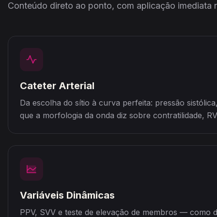
Conteúdo direto ao ponto, com aplicação imediata n
Cateter Arterial
Da escolha do sítio à curva perfeita: pressão sistólica,
que a morfologia da onda diz sobre contratilidade, R
Variáveis Dinâmicas
PPV, SVV e teste de elevação de membros — como dec