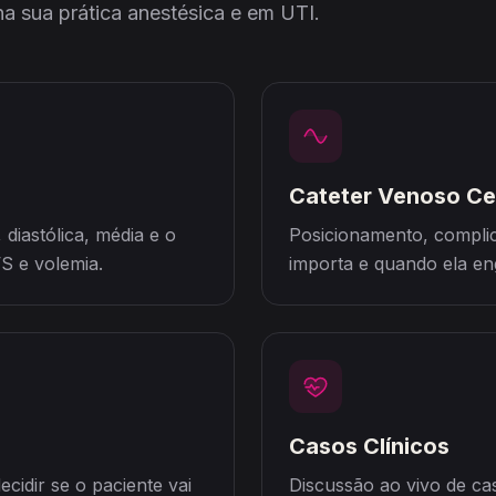
a sua prática anestésica e em UTI.
Cateter Venoso Ce
 diastólica, média e o
Posicionamento, complic
VS e volemia.
importa e quando ela en
Casos Clínicos
idir se o paciente vai
Discussão ao vivo de ca