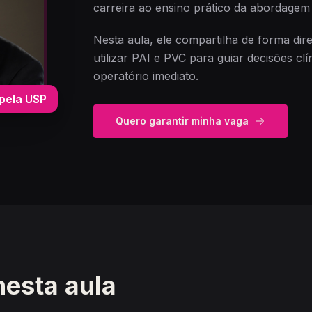
carreira ao ensino prático da abordagem d
Nesta aula, ele compartilha de forma di
utilizar PAI e PVC para guiar decisões cl
operatório imediato.
pela USP
Quero garantir minha vaga
nesta aula