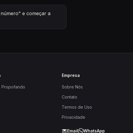
o número" e começar a
s
Empresa
a Propofando
Sobre Nós
Contato
Termos de Uso
Privacidade
Email
WhatsApp