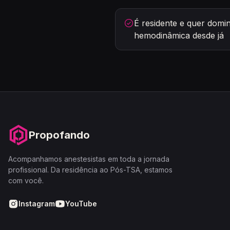
É residente e quer domi
hemodinâmica desde já
Propofando
Acompanhamos anestesistas em toda a jornada
profissional. Da residência ao Pós-TSA, estamos
com você.
Instagram
YouTube