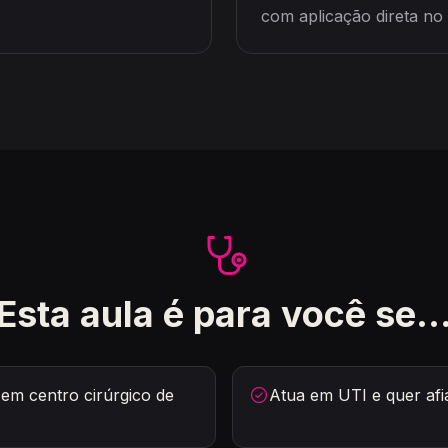
com aplicação direta no 
Esta aula é para você se..
em centro cirúrgico de
Atua em UTI e quer afia