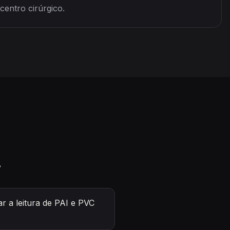
centro cirúrgico.
.
r a leitura de PAI e PVC