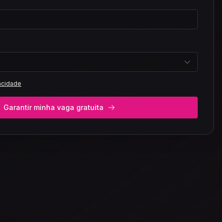
vacidade
Garantir minha vaga gratuita