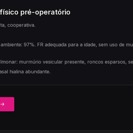
ísico pré-operatório
ta, cooperativa.
ambiente: 97%. FR adequada para a idade, sem uso de mu
lmonar: murmúrio vesicular presente, roncos esparsos, sem
sal hialina abundante.